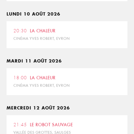
LUNDI 10 AOÛT 2026
20:30
LA CHALEUR
CINÉMA YVES ROBERT, EVRON
MARDI 11 AOÛT 2026
18:00
LA CHALEUR
CINÉMA YVES ROBERT, EVRON
MERCREDI 12 AOÛT 2026
21:45
LE ROBOT SAUVAGE
VALLÉE DES GROTTES, SAULGES