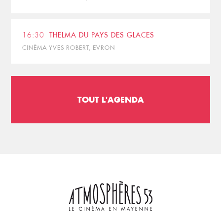
16:30
THELMA DU PAYS DES GLACES
CINÉMA YVES ROBERT, EVRON
TOUT L'AGENDA