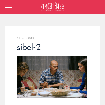
21 mars 2019
sibel-2