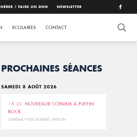
HÉRER / FAIRE UN DON
NEWSLETTER
N
SCOLAIRES
CONTACT
PROCHAINES SÉANCES
SAMEDI 8 AOÛT 2026
16:30
NOUVEAUX COPAINS À PUFFIN
ROCK
CINÉMA YVES ROBERT, EVRON