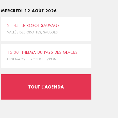
MERCREDI 12 AOÛT 2026
21:45
LE ROBOT SAUVAGE
VALLÉE DES GROTTES, SAULGES
16:30
THELMA DU PAYS DES GLACES
CINÉMA YVES ROBERT, EVRON
TOUT L'AGENDA