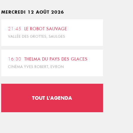
MERCREDI 12 AOÛT 2026
21:45
LE ROBOT SAUVAGE
VALLÉE DES GROTTES, SAULGES
16:30
THELMA DU PAYS DES GLACES
CINÉMA YVES ROBERT, EVRON
TOUT L'AGENDA