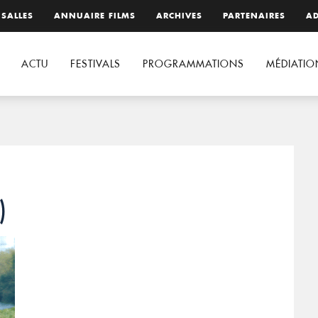
 SALLES
ANNUAIRE FILMS
ARCHIVES
PARTENAIRES
AD
ACTU
FESTIVALS
PROGRAMMATIONS
MÉDIATIO
)