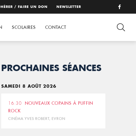
HÉRER / FAIRE UN DON
NEWSLETTER
N
SCOLAIRES
CONTACT
PROCHAINES SÉANCES
SAMEDI 8 AOÛT 2026
16:30
NOUVEAUX COPAINS À PUFFIN
ROCK
CINÉMA YVES ROBERT, EVRON