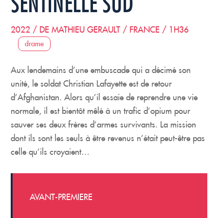
SENTINELLE SUD
2022 / DE MATHIEU GERAULT / FRANCE / 1H36
drame
Aux lendemains d’une embuscade qui a décimé son
unité, le soldat Christian Lafayette est de retour
d’Afghanistan. Alors qu’il essaie de reprendre une vie
normale, il est bientôt mêlé à un trafic d’opium pour
sauver ses deux frères d’armes survivants. La mission
dont ils sont les seuls à être revenus n’était peut-être pas
celle qu’ils croyaient…
AVANT-PREMIERE