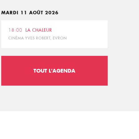
MARDI 11 AOÛT 2026
18:00
LA CHALEUR
CINÉMA YVES ROBERT, EVRON
TOUT L'AGENDA