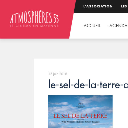
L’ASSOCIATION
LES
ACCUEIL
AGENDA
15 juin 2018
le-sel-de-la-terre-a