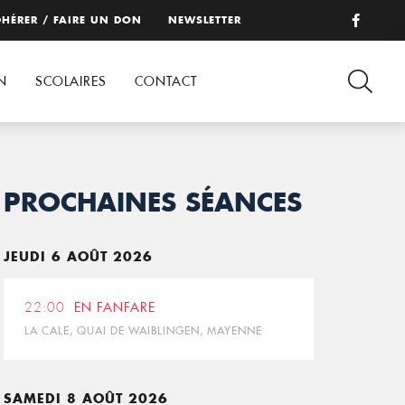
HÉRER / FAIRE UN DON
NEWSLETTER
N
SCOLAIRES
CONTACT
PROCHAINES SÉANCES
JEUDI 6 AOÛT 2026
22:00
EN FANFARE
LA CALE, QUAI DE WAIBLINGEN, MAYENNE
SAMEDI 8 AOÛT 2026