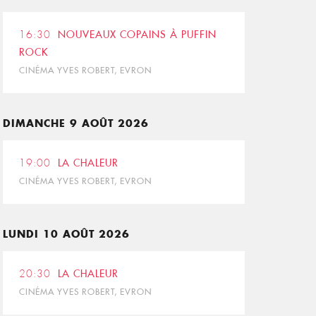
16:30
NOUVEAUX COPAINS À PUFFIN
ROCK
CINÉMA YVES ROBERT, EVRON
DIMANCHE 9 AOÛT 2026
19:00
LA CHALEUR
CINÉMA YVES ROBERT, EVRON
LUNDI 10 AOÛT 2026
20:30
LA CHALEUR
CINÉMA YVES ROBERT, EVRON