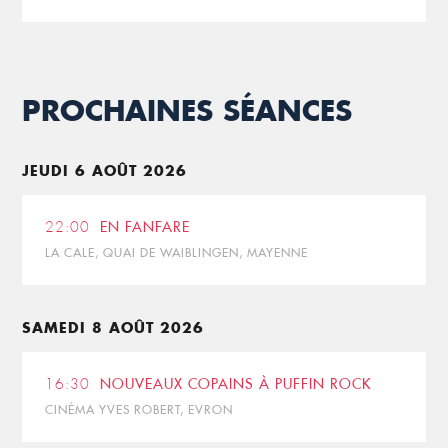
PROCHAINES SÉANCES
JEUDI 6 AOÛT 2026
22:00
EN FANFARE
LA CALE, QUAI DE WAIBLINGEN, MAYENNE
SAMEDI 8 AOÛT 2026
16:30
NOUVEAUX COPAINS À PUFFIN ROCK
CINÉMA YVES ROBERT, EVRON