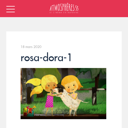
18 mars 2020
rosa-dora-1