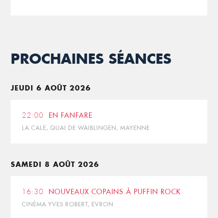
PROCHAINES SÉANCES
JEUDI 6 AOÛT 2026
22:00
EN FANFARE
LA CALE, QUAI DE WAIBLINGEN, MAYENNE
SAMEDI 8 AOÛT 2026
16:30
NOUVEAUX COPAINS À PUFFIN ROCK
CINÉMA YVES ROBERT, EVRON