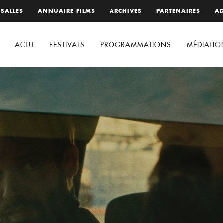
 SALLES
ANNUAIRE FILMS
ARCHIVES
PARTENAIRES
AD
ACTU
FESTIVALS
PROGRAMMATIONS
MÉDIATIO