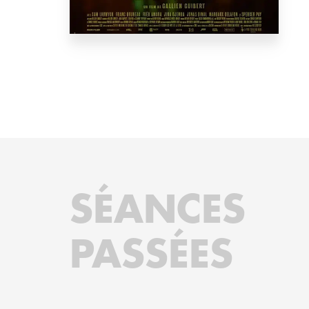
SÉANCES
PASSÉES