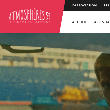
L’ASSOCIATION
LES
ACCUEIL
AGENDA