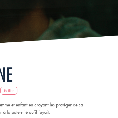
NE
thriller
mme et enfant en croyant les protéger de sa
à la paternité qu’il fuyait.