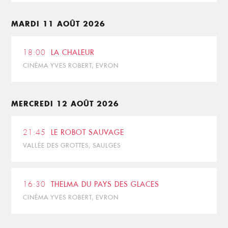
MARDI 11 AOÛT 2026
18:00
LA CHALEUR
CINÉMA YVES ROBERT, EVRON
MERCREDI 12 AOÛT 2026
21:45
LE ROBOT SAUVAGE
VALLÉE DES GROTTES, SAULGES
16:30
THELMA DU PAYS DES GLACES
CINÉMA YVES ROBERT, EVRON