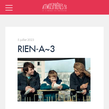
5 juillet 2023
RIEN-A~3