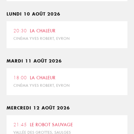
LUNDI 10 AOÛT 2026
20:30
LA CHALEUR
CINÉMA YVES ROBERT, EVRON
MARDI 11 AOÛT 2026
18:00
LA CHALEUR
CINÉMA YVES ROBERT, EVRON
MERCREDI 12 AOÛT 2026
21:45
LE ROBOT SAUVAGE
VALLÉE DES GROTTES, SAULGES