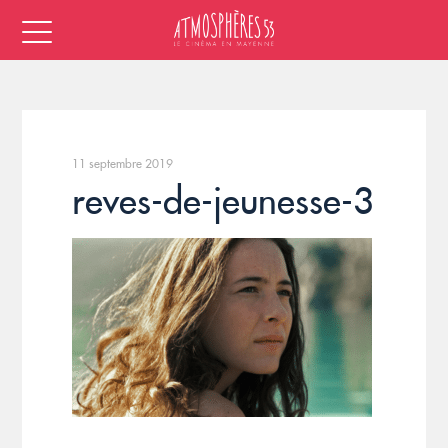
11 septembre 2019
reves-de-jeunesse-3