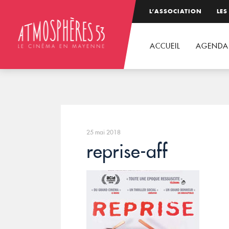
L’ASSOCIATION
LES
ACCUEIL
AGENDA
25 mai 2018
reprise-aff