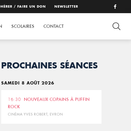
HÉRER / FAIRE UN DON
NEWSLETTER
N
SCOLAIRES
CONTACT
PROCHAINES SÉANCES
SAMEDI 8 AOÛT 2026
16:30
NOUVEAUX COPAINS À PUFFIN
ROCK
CINÉMA YVES ROBERT, EVRON