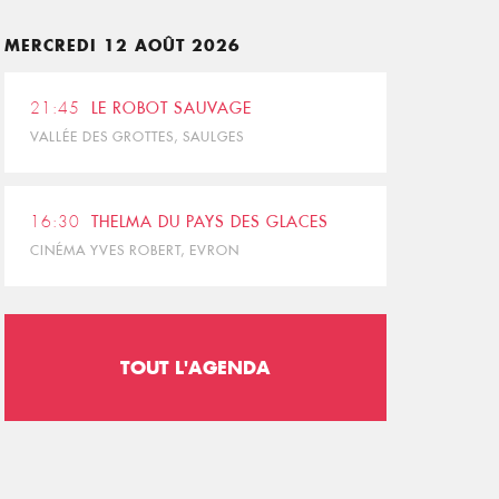
MERCREDI 12 AOÛT 2026
21:45
LE ROBOT SAUVAGE
VALLÉE DES GROTTES, SAULGES
16:30
THELMA DU PAYS DES GLACES
CINÉMA YVES ROBERT, EVRON
TOUT L'AGENDA