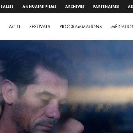
 SALLES
ANNUAIRE FILMS
ARCHIVES
PARTENAIRES
AD
ACTU
FESTIVALS
PROGRAMMATIONS
MÉDIATIO