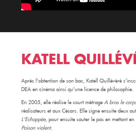
KATELL QUILLÉV
Après l'obtention de son bac, Katell Quillévéré s'inscr
DEA en cinéma ainsi qu'une licence de philosophie.
En 2005, elle réalise le court métrage
A bras le corp
réalisateurs et aux Césars. Elle signe ensuite deux a
L'Echappée,
pour ensuite sauter le pas en mettant e
Poison violent
.