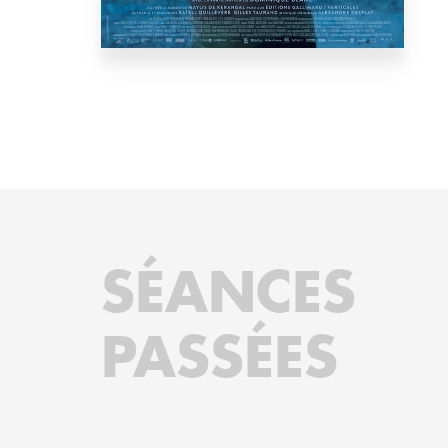
SÉANCES
PASSÉES