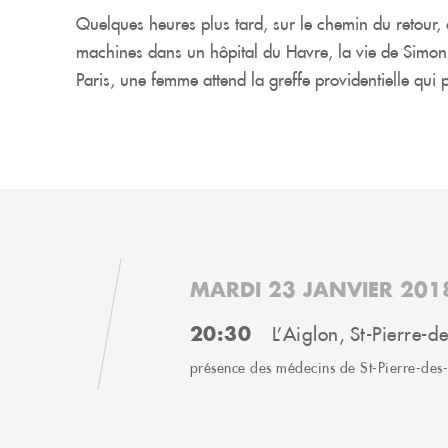
Quelques heures plus tard, sur le chemin du retour,
machines dans un hôpital du Havre, la vie de Simo
Paris, une femme attend la greffe providentielle qui
MARDI 23 JANVIER 201
20:30
L’Aiglon, St-Pierre-d
présence des médecins de St-Pierre-des