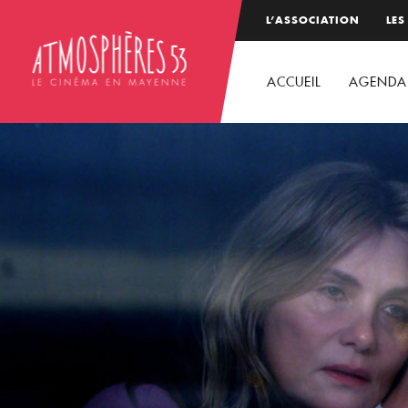
L’ASSOCIATION
LES
ACCUEIL
AGENDA