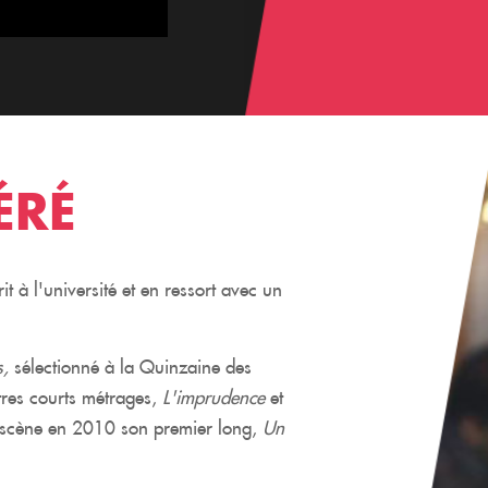
ÉRÉ
it à l'université et en ressort avec un
s,
sélectionné à la Quinzaine des
utres courts métrages,
L'imprudence
et
n scène en 2010 son premier long,
Un