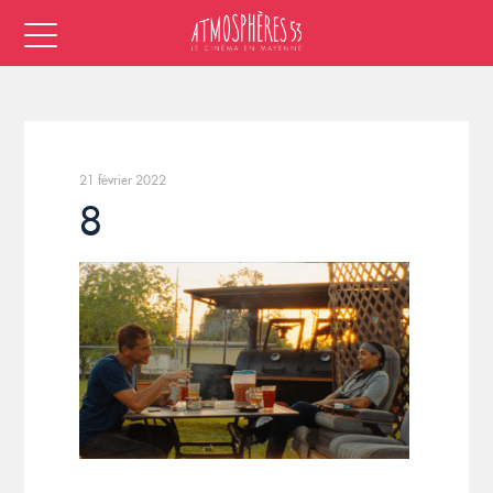
21 février 2022
8