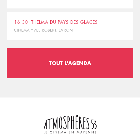
16:30
THELMA DU PAYS DES GLACES
CINÉMA YVES ROBERT, EVRON
TOUT L'AGENDA