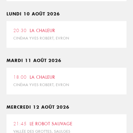
LUNDI 10 AOÛT 2026
20:30
LA CHALEUR
CINÉMA YVES ROBERT, EVRON
MARDI 11 AOÛT 2026
18:00
LA CHALEUR
CINÉMA YVES ROBERT, EVRON
MERCREDI 12 AOÛT 2026
21:45
LE ROBOT SAUVAGE
VALLÉE DES GROTTES, SAULGES