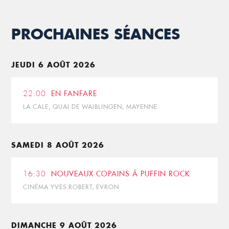
PROCHAINES SÉANCES
JEUDI 6 AOÛT 2026
22:00
EN FANFARE
LA CALE, QUAI DE WAIBLINGEN, MAYENNE
SAMEDI 8 AOÛT 2026
16:30
NOUVEAUX COPAINS À PUFFIN ROCK
CINÉMA YVES ROBERT, EVRON
DIMANCHE 9 AOÛT 2026