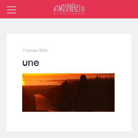
19 janvier 2024
une