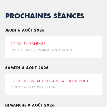
PROCHAINES SÉANCES
JEUDI 6 AOÛT 2026
22:00
EN FANFARE
LA CALE, QUAI DE WAIBLINGEN, MAYENNE
SAMEDI 8 AOÛT 2026
16:30
NOUVEAUX COPAINS À PUFFIN ROCK
CINÉMA YVES ROBERT, EVRON
DIMANCHE 9 AOÛT 2026