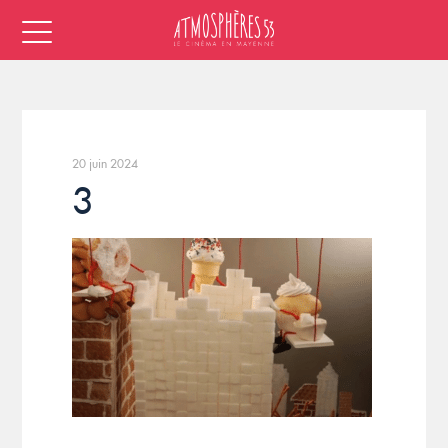
20 juin 2024
3