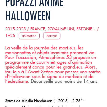
PUPAZZI ANIME
HALLOWEEN
2015-2023 / FRANCE, ROYAUME-UNI, ESTONIE... /
1H25
animation
horreur
La veille de la journée des mort.e.s, les
marionnettes et objets inanimés prennent vie.
Pour l’occasion, Atmosphères 53 propose un
programme de court-métrages d’animation
spécialement conçu pour les grand.e.s. Alors,
tou.te.s à l’Avant-Scène pour passer une soirée
d’Halloween sous le signe du morbide et de
l’éclectisme.
Déconseillé aux moins de 14 ans.
Stems
de Ainslie Henderson (– 2015 – 2’25” –