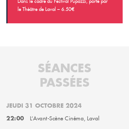
Dans le cadre du Festival Pupazzi, porté par
le Théâtre de Laval – 6.50€
SÉANCES
PASSÉES
JEUDI 31 OCTOBRE 2024
22:00
L’Avant-Scène Cinéma, Laval