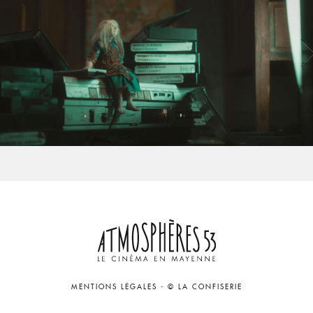
MENTIONS LÉGALES
-
© LA CONFISERIE