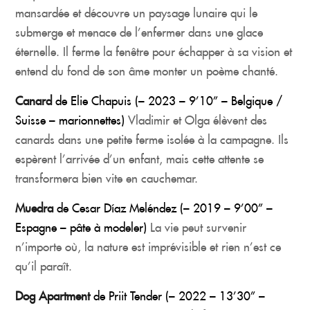
mansardée et découvre un paysage lunaire qui le
submerge et menace de l’enfermer dans une glace
éternelle. Il ferme la fenêtre pour échapper à sa vision et
entend du fond de son âme monter un poème chanté.
Canard
de Elie Chapuis (– 2023 – 9’10” – Belgique /
Suisse – marionnettes)
Vladimir et Olga élèvent des
canards dans une petite ferme isolée à la campagne. Ils
espèrent l’arrivée d’un enfant, mais cette attente se
transformera bien vite en cauchemar.
Muedra
de Cesar Díaz Meléndez (– 2019 – 9’00” –
Espagne – pâte à modeler)
La vie peut survenir
n’importe où, la nature est imprévisible et rien n’est ce
qu’il paraît.
Dog Apartment
de Priit Tender (– 2022 – 13’30” –