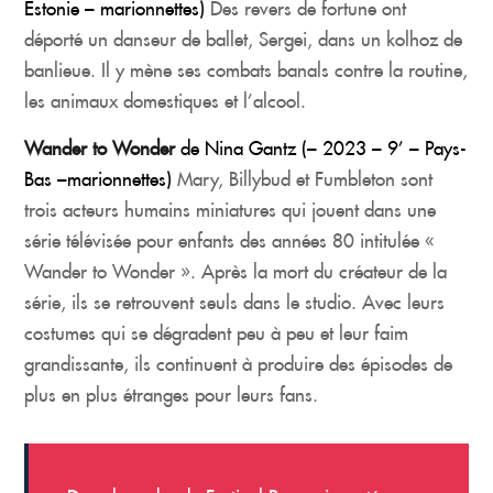
Estonie – marionnettes)
Des revers de fortune ont
déporté un danseur de ballet, Sergei, dans un kolhoz de
banlieue. Il y mène ses combats banals contre la routine,
les animaux domestiques et l’alcool.
Wander to Wonder
de Nina Gantz (– 2023 – 9’ – Pays-
Bas –marionnettes)
Mary, Billybud et Fumbleton sont
trois acteurs humains miniatures qui jouent dans une
série télévisée pour enfants des années 80 intitulée «
Wander to Wonder ». Après la mort du créateur de la
série, ils se retrouvent seuls dans le studio. Avec leurs
costumes qui se dégradent peu à peu et leur faim
grandissante, ils continuent à produire des épisodes de
plus en plus étranges pour leurs fans.