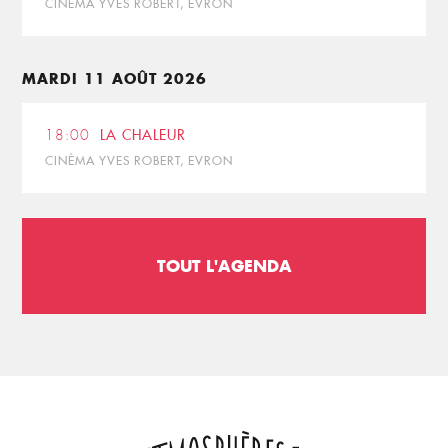
CINÉMA YVES ROBERT, EVRON
MARDI 11 AOÛT 2026
18:00
LA CHALEUR
CINÉMA YVES ROBERT, EVRON
TOUT L'AGENDA