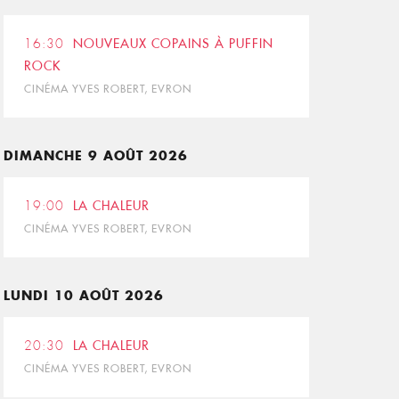
16:30
NOUVEAUX COPAINS À PUFFIN
ROCK
CINÉMA YVES ROBERT, EVRON
DIMANCHE 9 AOÛT 2026
19:00
LA CHALEUR
CINÉMA YVES ROBERT, EVRON
LUNDI 10 AOÛT 2026
20:30
LA CHALEUR
CINÉMA YVES ROBERT, EVRON