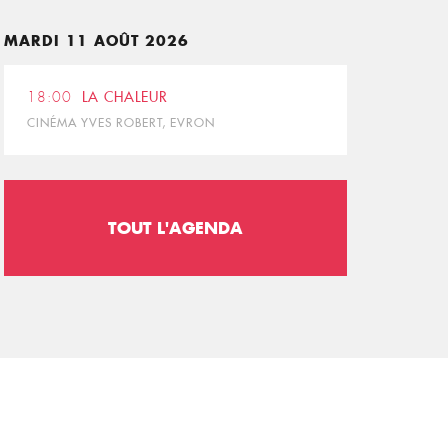
MARDI 11 AOÛT 2026
18:00
LA CHALEUR
CINÉMA YVES ROBERT, EVRON
TOUT L'AGENDA