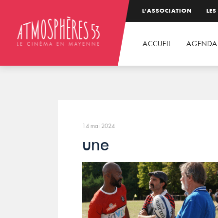
L’ASSOCIATION
LES
ACCUEIL
AGENDA
14 mai 2024
une