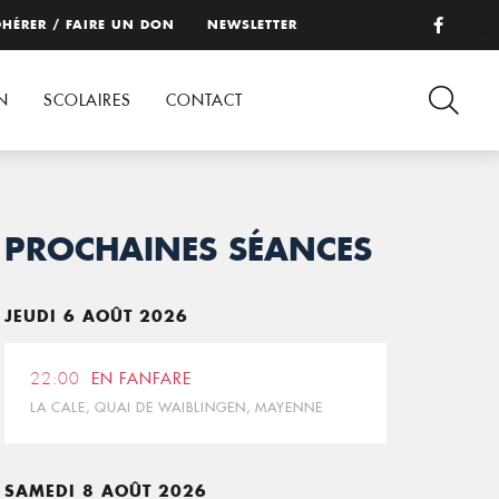
HÉRER / FAIRE UN DON
NEWSLETTER
N
SCOLAIRES
CONTACT
PROCHAINES SÉANCES
JEUDI 6 AOÛT 2026
22:00
EN FANFARE
LA CALE, QUAI DE WAIBLINGEN, MAYENNE
SAMEDI 8 AOÛT 2026