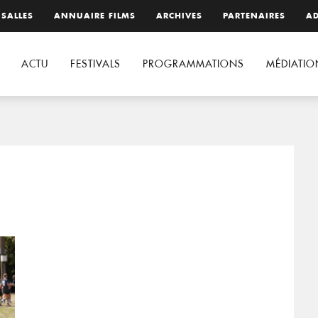
 SALLES
ANNUAIRE FILMS
ARCHIVES
PARTENAIRES
AD
ACTU
FESTIVALS
PROGRAMMATIONS
MÉDIATIO