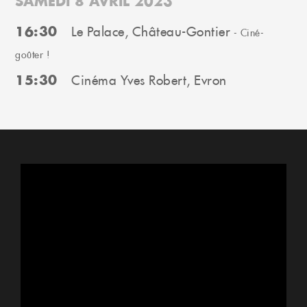
SAMEDI 8 AVRIL 2023
16:30
Le Palace, Château-Gontier
- Ciné-
goûter !
15:30
Cinéma Yves Robert, Evron