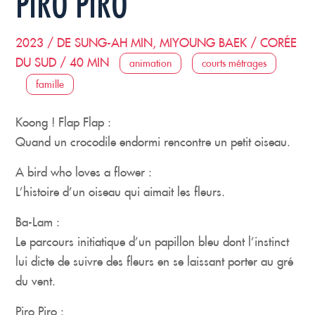
PIRO PIRO
2023 / DE SUNG-AH MIN, MIYOUNG BAEK / CORÉE
DU SUD / 40 MIN
animation
courts métrages
famille
Koong ! Flap Flap
:
Quand un crocodile endormi rencontre un petit oiseau.
A bird who loves a flower
:
L’histoire d’un oiseau qui aimait les fleurs.
Ba-Lam
:
Le parcours initiatique d’un papillon bleu dont l’instinct
lui dicte de suivre des fleurs en se laissant porter au gré
du vent.
Piro Piro :