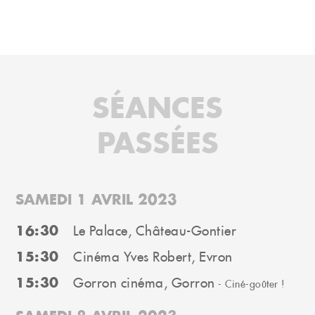
SÉANCES
PASSÉES
SAMEDI 1 AVRIL 2023
16:30
Le Palace, Château-Gontier
15:30
Cinéma Yves Robert, Evron
15:30
Gorron cinéma, Gorron
- Ciné-goûter !