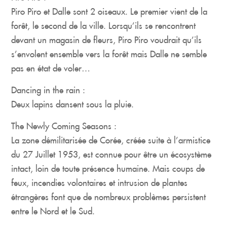
Piro Piro et Dalle sont 2 oiseaux. Le premier vient de la
forêt, le second de la ville. Lorsqu’ils se rencontrent
devant un magasin de fleurs, Piro Piro voudrait qu’ils
s’envolent ensemble vers la forêt mais Dalle ne semble
pas en état de voler…
Dancing in the rain
:
Deux lapins dansent sous la pluie.
The Newly Coming Seasons
:
La zone démilitarisée de Corée, créée suite à l’armistice
du 27 Juillet 1953, est connue pour être un écosystème
intact, loin de toute présence humaine. Mais coups de
feux, incendies volontaires et intrusion de plantes
étrangères font que de nombreux problèmes persistent
entre le Nord et le Sud.