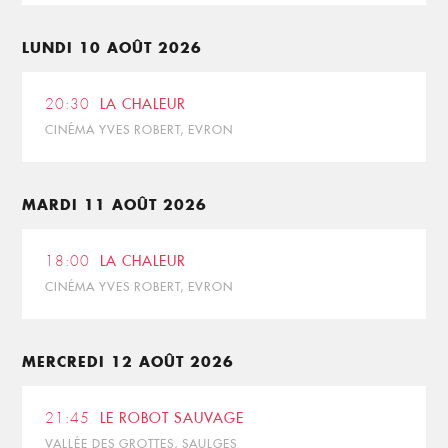
LUNDI 10 AOÛT 2026
20:30
LA CHALEUR
CINÉMA YVES ROBERT, EVRON
MARDI 11 AOÛT 2026
18:00
LA CHALEUR
CINÉMA YVES ROBERT, EVRON
MERCREDI 12 AOÛT 2026
21:45
LE ROBOT SAUVAGE
VALLÉE DES GROTTES, SAULGES