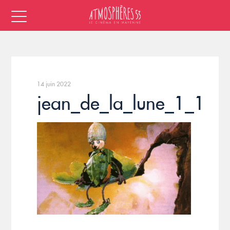
14 juin 2022
jean_de_la_lune_1_1