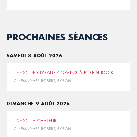
PROCHAINES SÉANCES
SAMEDI 8 AOÛT 2026
16:30
NOUVEAUX COPAINS À PUFFIN ROCK
CINÉMA YVES ROBERT, EVRON
DIMANCHE 9 AOÛT 2026
19:00
LA CHALEUR
CINÉMA YVES ROBERT, EVRON