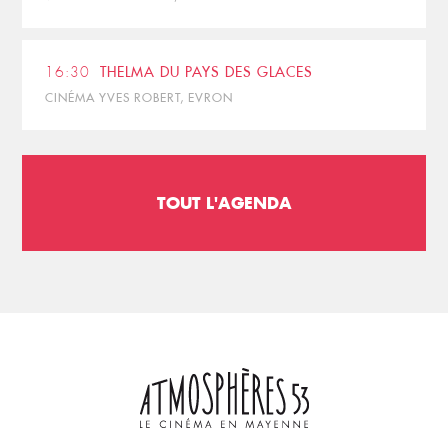
16:30
THELMA DU PAYS DES GLACES
CINÉMA YVES ROBERT, EVRON
TOUT L'AGENDA