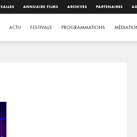
 SALLES
ANNUAIRE FILMS
ARCHIVES
PARTENAIRES
AD
ACTU
FESTIVALS
PROGRAMMATIONS
MÉDIATIO