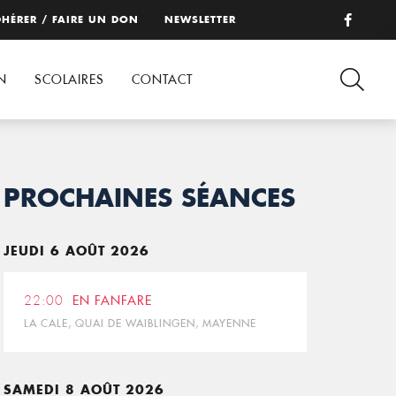
HÉRER / FAIRE UN DON
NEWSLETTER
N
SCOLAIRES
CONTACT
PROCHAINES SÉANCES
JEUDI 6 AOÛT 2026
22:00
EN FANFARE
LA CALE, QUAI DE WAIBLINGEN, MAYENNE
SAMEDI 8 AOÛT 2026