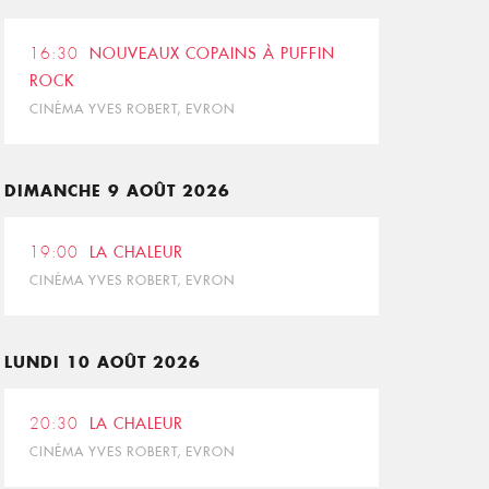
16:30
NOUVEAUX COPAINS À PUFFIN
ROCK
CINÉMA YVES ROBERT, EVRON
DIMANCHE 9 AOÛT 2026
19:00
LA CHALEUR
CINÉMA YVES ROBERT, EVRON
LUNDI 10 AOÛT 2026
20:30
LA CHALEUR
CINÉMA YVES ROBERT, EVRON