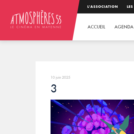
L’ASSOCIATION
LES
ACCUEIL
AGENDA
10 juin 2025
3