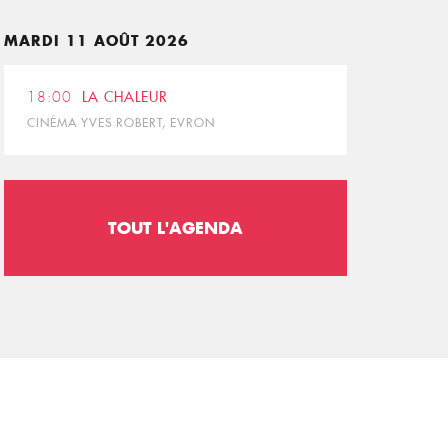
MARDI 11 AOÛT 2026
18:00
LA CHALEUR
CINÉMA YVES ROBERT, EVRON
TOUT L'AGENDA