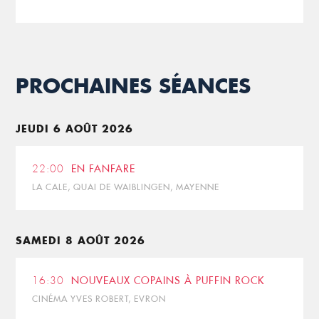
PROCHAINES SÉANCES
JEUDI 6 AOÛT 2026
22:00
EN FANFARE
LA CALE, QUAI DE WAIBLINGEN, MAYENNE
SAMEDI 8 AOÛT 2026
16:30
NOUVEAUX COPAINS À PUFFIN ROCK
CINÉMA YVES ROBERT, EVRON