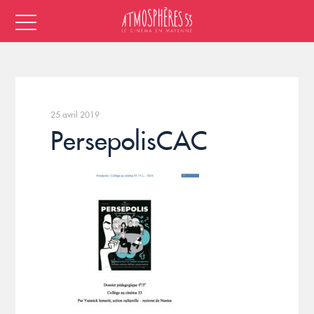
25 avril 2019
PersepolisCAC