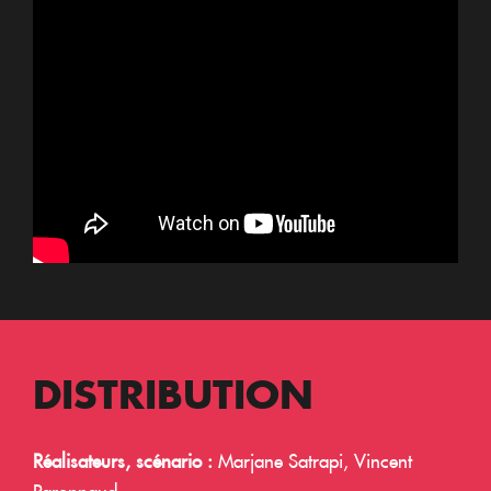
DISTRIBUTION
Réalisateurs, scénario :
Marjane Satrapi, Vincent