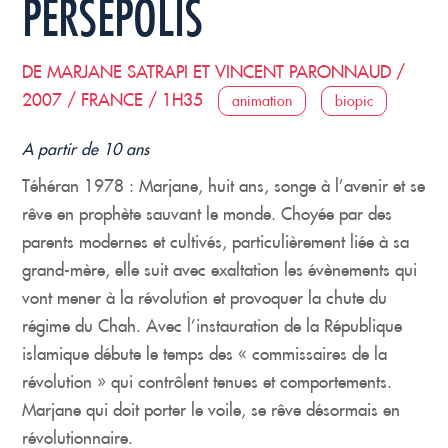
PERSEPOLIS
DE MARJANE SATRAPI ET VINCENT PARONNAUD /
2007 / FRANCE / 1H35
animation
biopic
A partir de 10 ans
Téhéran 1978 : Marjane, huit ans, songe à l’avenir et se
rêve en prophète sauvant le monde. Choyée par des
parents modernes et cultivés, particulièrement liée à sa
grand-mère, elle suit avec exaltation les évènements qui
vont mener à la révolution et provoquer la chute du
régime du Chah. Avec l’instauration de la République
islamique débute le temps des « commissaires de la
révolution » qui contrôlent tenues et comportements.
Marjane qui doit porter le voile, se rêve désormais en
révolutionnaire.