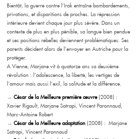
Bientôt, la guerre contre l’Irak entraîne bombardements,
privations, et disparitions de proches. La répression
intérieure devient chaque jour plus sévère. Dans un
contexte de plus en plus pénible, sa langue bien pendue
et ses positions rebelles deviennent problématiques. Ses
parents décident alors de l’envoyer en Autriche pour la
protéger.
A Vienne, Marjane vit à quatorze ans sa deuxième
révolution : l’adolescence, la liberté, les vertiges de
l’amour mais aussi l’exil, la solitude et la différence.
→
César de la Meilleure première œuvre
(2008) :
Xavier Rigault, Marjane Satrapi, Vincent Paronnaud,
Marc-Antoine Robert
→
César de la Meilleure adaptation
(2008) : Marjane
Satrapi, Vincent Paronnaud