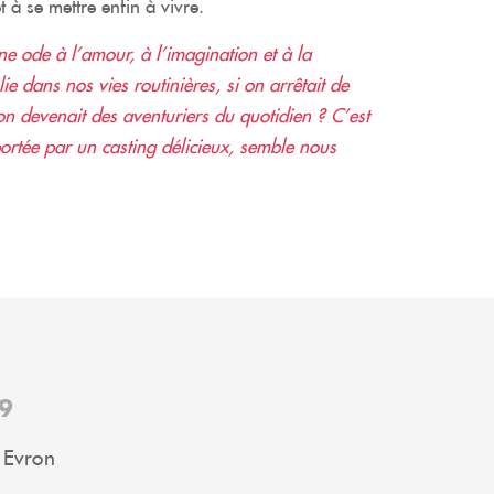
t à se mettre enfin à vivre.
 ode à l’amour, à l’imagination et à la
lie dans nos vies routinières, si on arrêtait de
on devenait des aventuriers du quotidien ? C’est
ortée par un casting délicieux, semble nous
9
 Evron