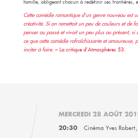
famille, obligeant chacun à redéfinir ses frontières, e
Cette comédie romantique d’un genre nouveau est une
créativité. Si on remettait un peu de couleurs et de fo
penser au passé et vivait un peu plus au présent, si 
ce que cette comédie rafraîchissante et amoureuse, p
inciter à faire.
– La critique d’Atmosphères 53.
MERCREDI 28 AOÛT 201
20:30
Cinéma Yves Robert,