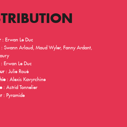
STRIBUTION
r
: Erwan Le Duc
: Swann Arlaud, Maud Wyler, Fanny Ardant,
aury
: Erwan Le Duc
ur
: Julie Roué
hie
: Alexis Kavyrchine
e
: Astrid Tonnelier
ur
: Pyramide