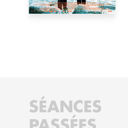
SÉANCES
PASSÉES