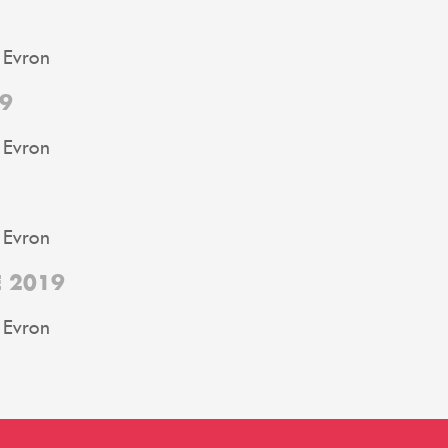
 Evron
9
 Evron
 Evron
E 2019
 Evron