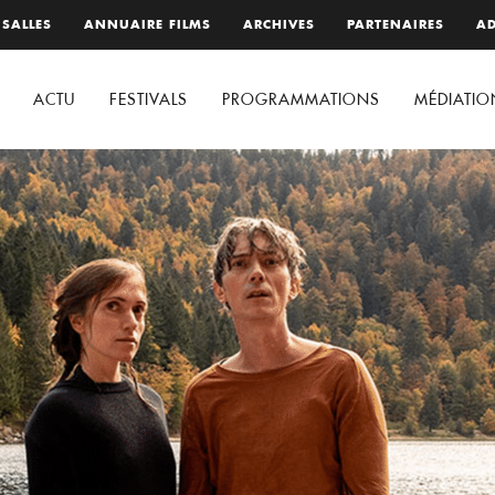
 SALLES
ANNUAIRE FILMS
ARCHIVES
PARTENAIRES
AD
ACTU
FESTIVALS
PROGRAMMATIONS
MÉDIATIO