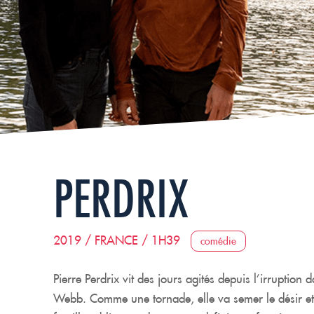
PERDRIX
2019 / FRANCE / 1H39
comédie
Pierre Perdrix vit des jours agités depuis l’irruption d
Webb. Comme une tornade, elle va semer le désir et 