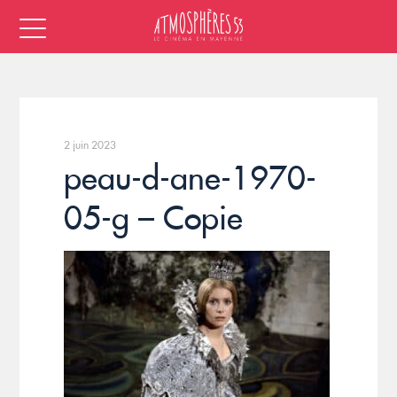
2 juin 2023
peau-d-ane-1970-
05-g – Copie