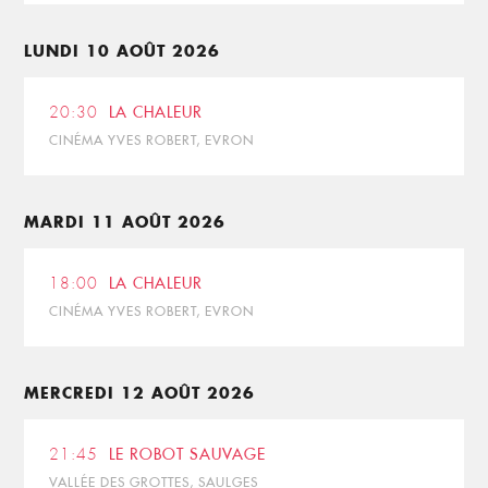
LUNDI 10 AOÛT 2026
20:30
LA CHALEUR
CINÉMA YVES ROBERT, EVRON
MARDI 11 AOÛT 2026
18:00
LA CHALEUR
CINÉMA YVES ROBERT, EVRON
MERCREDI 12 AOÛT 2026
21:45
LE ROBOT SAUVAGE
VALLÉE DES GROTTES, SAULGES