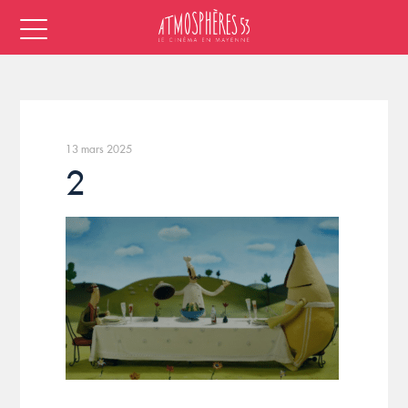
13 mars 2025
2