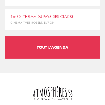
16:30
THELMA DU PAYS DES GLACES
CINÉMA YVES ROBERT, EVRON
TOUT L'AGENDA