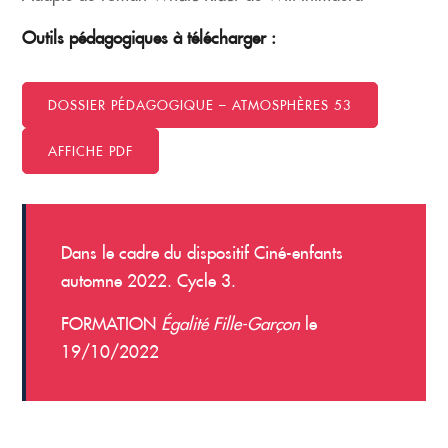
Outils pédagogiques à télécharger :
DOSSIER PÉDAGOGIQUE – ATMOSPHÈRES 53
AFFICHE PDF
Dans le cadre du dispositif Ciné-enfants
automne 2022. Cycle 3.
FORMATION
Égalité Fille-Garçon
le
19/10/2022