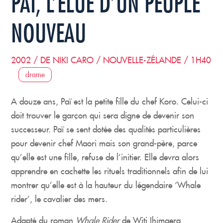
PAÏ, L’ÉLUE D’UN PEUPLE
NOUVEAU
2002 / DE NIKI CARO / NOUVELLE-ZÉLANDE / 1H40
drame
A douze ans, Paï est la petite fille du chef Koro. Celui-ci
doit trouver le garçon qui sera digne de devenir son
successeur. Paï se sent dotée des qualités particulières
pour devenir chef Maori mais son grand-père, parce
qu’elle est une fille, refuse de l’initier. Elle devra alors
apprendre en cachette les rituels traditionnels afin de lui
montrer qu’elle est à la hauteur du légendaire ‘Whale
rider’, le cavalier des mers.
Adapté du roman
Whale Rider
de Witi Ihimaera