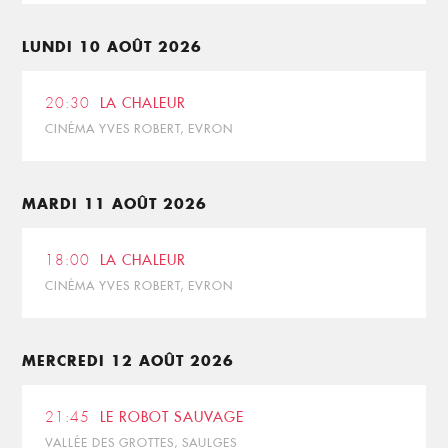
LUNDI 10 AOÛT 2026
20:30
LA CHALEUR
CINÉMA YVES ROBERT, EVRON
MARDI 11 AOÛT 2026
18:00
LA CHALEUR
CINÉMA YVES ROBERT, EVRON
MERCREDI 12 AOÛT 2026
21:45
LE ROBOT SAUVAGE
VALLÉE DES GROTTES, SAULGES