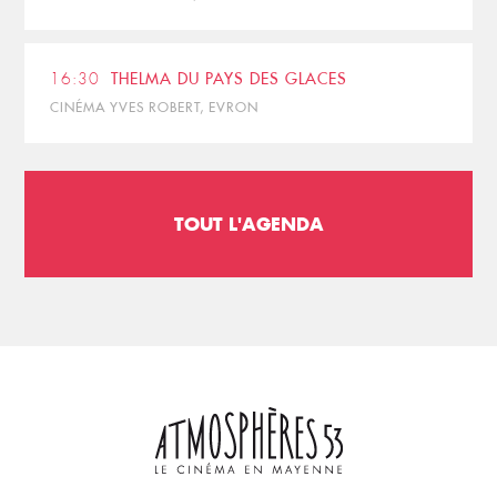
16:30
THELMA DU PAYS DES GLACES
CINÉMA YVES ROBERT, EVRON
TOUT L'AGENDA