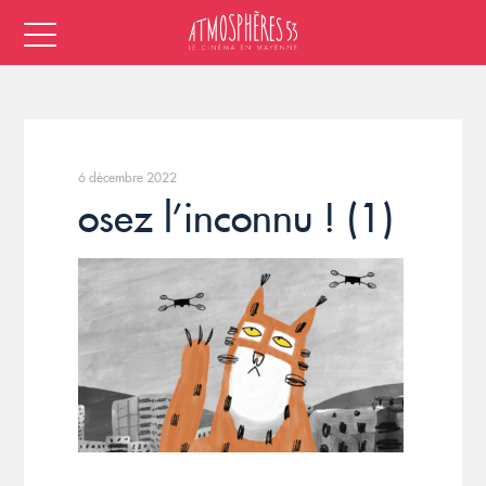
6 décembre 2022
osez l’inconnu ! (1)