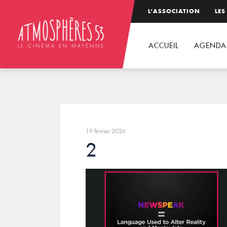
L’ASSOCIATION
LES
ACCUEIL
AGENDA
19 février 2026
2