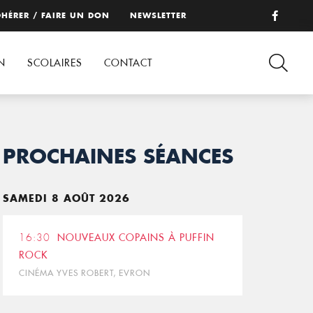
HÉRER / FAIRE UN DON
NEWSLETTER
N
SCOLAIRES
CONTACT
PROCHAINES SÉANCES
SAMEDI 8 AOÛT 2026
16:30
NOUVEAUX COPAINS À PUFFIN
ROCK
CINÉMA YVES ROBERT, EVRON