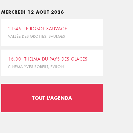
MERCREDI 12 AOÛT 2026
21:45
LE ROBOT SAUVAGE
VALLÉE DES GROTTES, SAULGES
16:30
THELMA DU PAYS DES GLACES
CINÉMA YVES ROBERT, EVRON
TOUT L'AGENDA