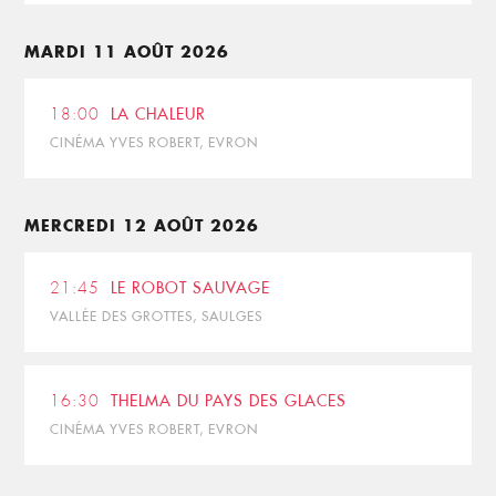
MARDI 11 AOÛT 2026
18:00
LA CHALEUR
CINÉMA YVES ROBERT, EVRON
MERCREDI 12 AOÛT 2026
21:45
LE ROBOT SAUVAGE
VALLÉE DES GROTTES, SAULGES
16:30
THELMA DU PAYS DES GLACES
CINÉMA YVES ROBERT, EVRON