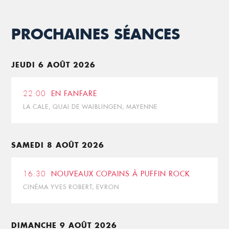
PROCHAINES SÉANCES
JEUDI 6 AOÛT 2026
22:00
EN FANFARE
LA CALE, QUAI DE WAIBLINGEN, MAYENNE
SAMEDI 8 AOÛT 2026
16:30
NOUVEAUX COPAINS À PUFFIN ROCK
CINÉMA YVES ROBERT, EVRON
DIMANCHE 9 AOÛT 2026