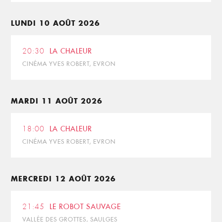
LUNDI 10 AOÛT 2026
20:30
LA CHALEUR
CINÉMA YVES ROBERT, EVRON
MARDI 11 AOÛT 2026
18:00
LA CHALEUR
CINÉMA YVES ROBERT, EVRON
MERCREDI 12 AOÛT 2026
21:45
LE ROBOT SAUVAGE
VALLÉE DES GROTTES, SAULGES