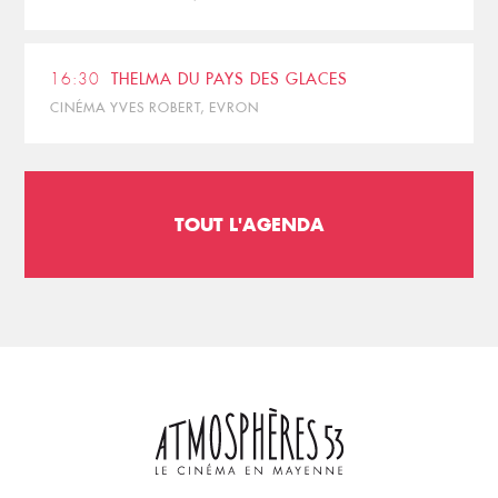
16:30
THELMA DU PAYS DES GLACES
CINÉMA YVES ROBERT, EVRON
TOUT L'AGENDA