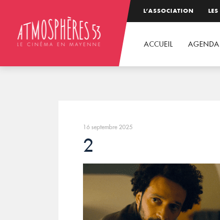
L’ASSOCIATION
LES
ACCUEIL
AGENDA
16 septembre 2025
2