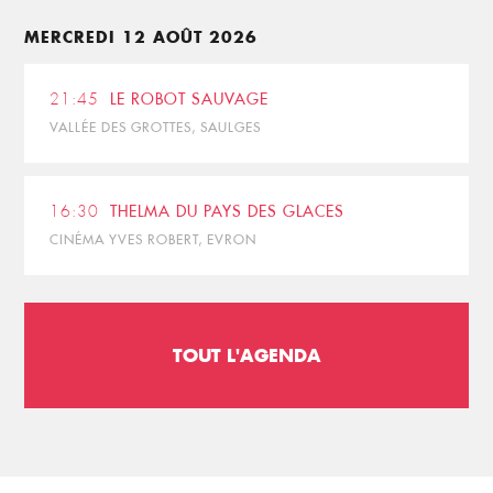
MERCREDI 12 AOÛT 2026
21:45
LE ROBOT SAUVAGE
VALLÉE DES GROTTES, SAULGES
16:30
THELMA DU PAYS DES GLACES
CINÉMA YVES ROBERT, EVRON
TOUT L'AGENDA