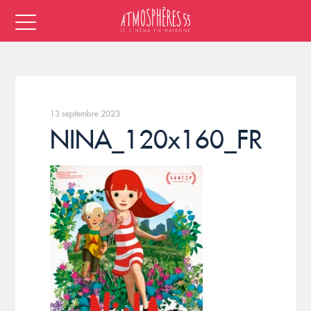
13 septembre 2023
NINA_120x160_FR