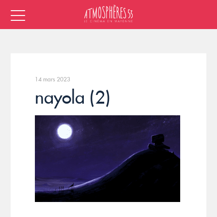
14 mars 2023
nayola (2)