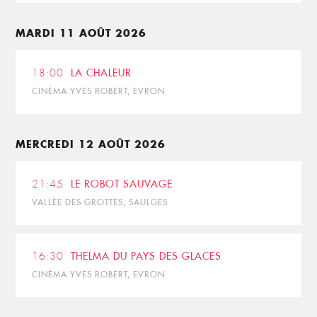
MARDI 11 AOÛT 2026
18:00
LA CHALEUR
CINÉMA YVES ROBERT, EVRON
MERCREDI 12 AOÛT 2026
21:45
LE ROBOT SAUVAGE
VALLÉE DES GROTTES, SAULGES
16:30
THELMA DU PAYS DES GLACES
CINÉMA YVES ROBERT, EVRON