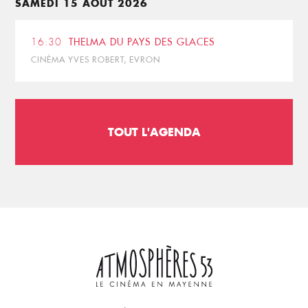
SAMEDI 15 AOÛT 2026
16:30
THELMA DU PAYS DES GLACES
CINÉMA YVES ROBERT, EVRON
TOUT L'AGENDA