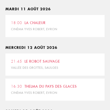
MARDI 11 AOÛT 2026
18:00
LA CHALEUR
CINÉMA YVES ROBERT, EVRON
MERCREDI 12 AOÛT 2026
21:45
LE ROBOT SAUVAGE
VALLÉE DES GROTTES, SAULGES
16:30
THELMA DU PAYS DES GLACES
CINÉMA YVES ROBERT, EVRON