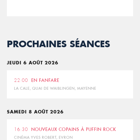
PROCHAINES SÉANCES
JEUDI 6 AOÛT 2026
22:00
EN FANFARE
LA CALE, QUAI DE WAIBLINGEN, MAYENNE
SAMEDI 8 AOÛT 2026
16:30
NOUVEAUX COPAINS À PUFFIN ROCK
CINÉMA YVES ROBERT, EVRON