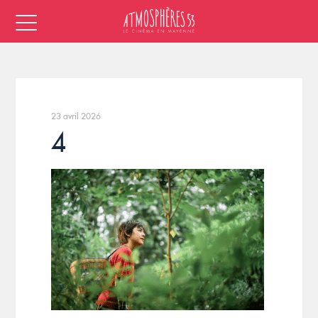
23 avril 2026
4