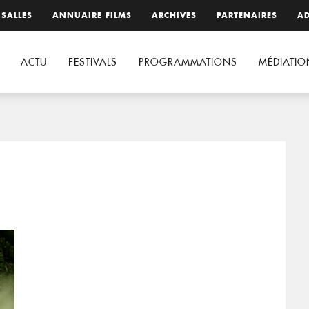
 SALLES
ANNUAIRE FILMS
ARCHIVES
PARTENAIRES
AD
ACTU
FESTIVALS
PROGRAMMATIONS
MÉDIATIO