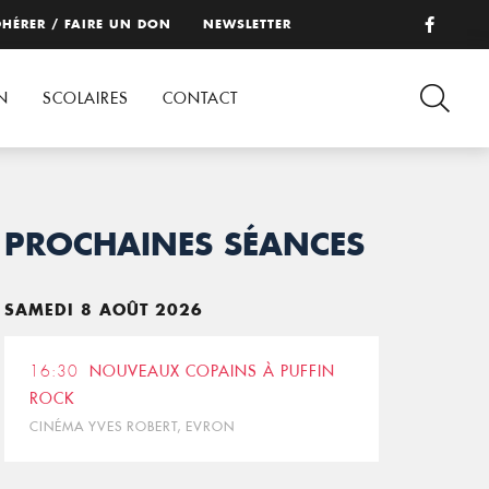
HÉRER / FAIRE UN DON
NEWSLETTER
N
SCOLAIRES
CONTACT
PROCHAINES SÉANCES
SAMEDI 8 AOÛT 2026
16:30
NOUVEAUX COPAINS À PUFFIN
ROCK
CINÉMA YVES ROBERT, EVRON