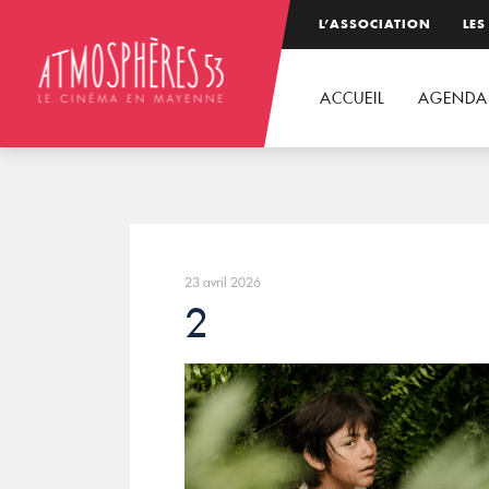
L’ASSOCIATION
LES
ACCUEIL
AGENDA
23 avril 2026
2