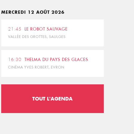
MERCREDI 12 AOÛT 2026
21:45
LE ROBOT SAUVAGE
VALLÉE DES GROTTES, SAULGES
16:30
THELMA DU PAYS DES GLACES
CINÉMA YVES ROBERT, EVRON
TOUT L'AGENDA