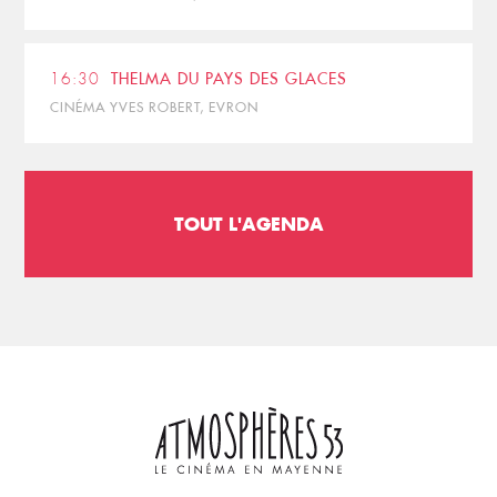
16:30
THELMA DU PAYS DES GLACES
CINÉMA YVES ROBERT, EVRON
TOUT L'AGENDA