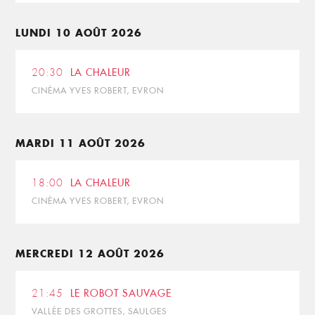
LUNDI 10 AOÛT 2026
20:30
LA CHALEUR
CINÉMA YVES ROBERT, EVRON
MARDI 11 AOÛT 2026
18:00
LA CHALEUR
CINÉMA YVES ROBERT, EVRON
MERCREDI 12 AOÛT 2026
21:45
LE ROBOT SAUVAGE
VALLÉE DES GROTTES, SAULGES