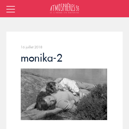
16 juillet 2018
monika-2