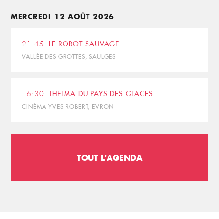
MERCREDI 12 AOÛT 2026
21:45
LE ROBOT SAUVAGE
VALLÉE DES GROTTES, SAULGES
16:30
THELMA DU PAYS DES GLACES
CINÉMA YVES ROBERT, EVRON
TOUT L'AGENDA