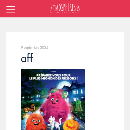
9 septembre 2024
aff