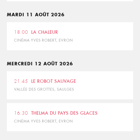
MARDI 11 AOÛT 2026
18:00
LA CHALEUR
CINÉMA YVES ROBERT, EVRON
MERCREDI 12 AOÛT 2026
21:45
LE ROBOT SAUVAGE
VALLÉE DES GROTTES, SAULGES
16:30
THELMA DU PAYS DES GLACES
CINÉMA YVES ROBERT, EVRON