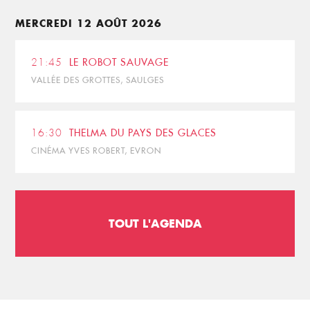
MERCREDI 12 AOÛT 2026
21:45
LE ROBOT SAUVAGE
VALLÉE DES GROTTES, SAULGES
16:30
THELMA DU PAYS DES GLACES
CINÉMA YVES ROBERT, EVRON
TOUT L'AGENDA