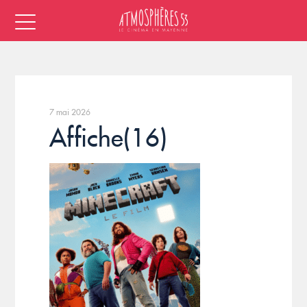
7 mai 2026
Affiche(16)