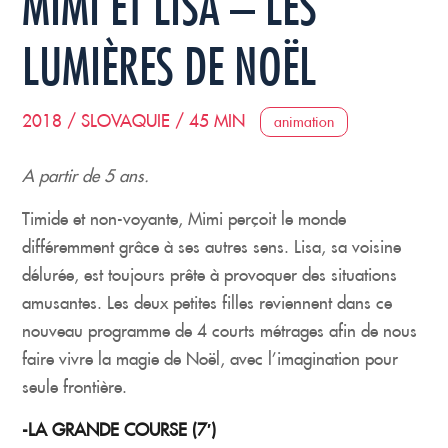
MIMI ET LISA – LES
LUMIÈRES DE NOËL
2018 / SLOVAQUIE / 45 MIN
animation
A partir de 5 ans.
Timide et non-voyante, Mimi perçoit le monde
différemment grâce à ses autres sens. Lisa, sa voisine
délurée, est toujours prête à provoquer des situations
amusantes. Les deux petites filles reviennent dans ce
nouveau programme de 4 courts métrages afin de nous
faire vivre la magie de Noël, avec l’imagination pour
seule frontière.
-LA GRANDE COURSE (7′)