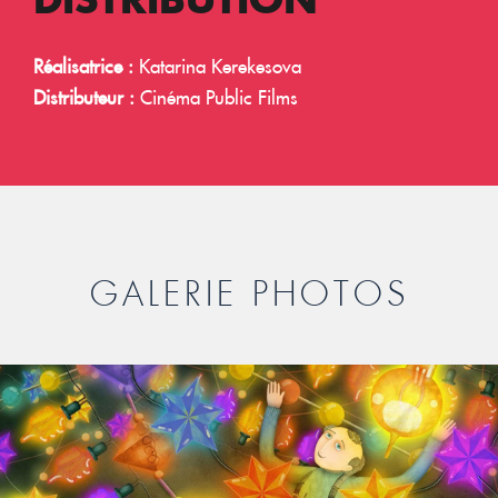
Réalisatrice :
Katarina Kerekesova
Distributeur :
Cinéma Public Films
GALERIE PHOTOS