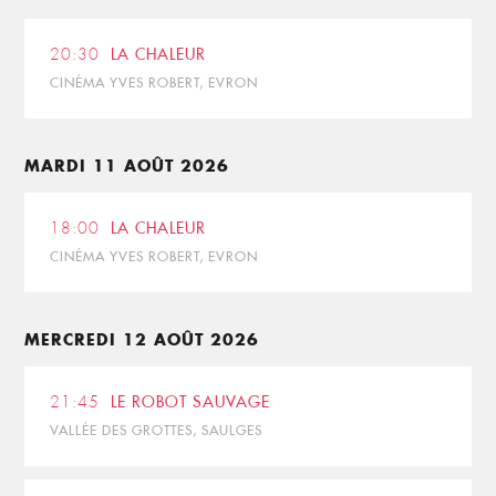
20:30
LA CHALEUR
CINÉMA YVES ROBERT, EVRON
MARDI 11 AOÛT 2026
18:00
LA CHALEUR
CINÉMA YVES ROBERT, EVRON
MERCREDI 12 AOÛT 2026
21:45
LE ROBOT SAUVAGE
VALLÉE DES GROTTES, SAULGES