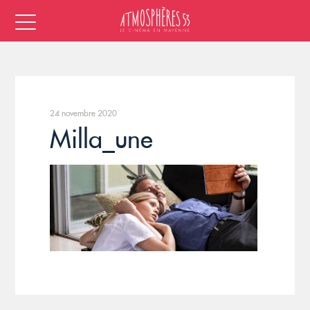
24 novembre 2020
Milla_une