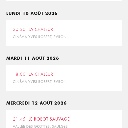
LUNDI 10 AOÛT 2026
20:30
LA CHALEUR
CINÉMA YVES ROBERT, EVRON
MARDI 11 AOÛT 2026
18:00
LA CHALEUR
CINÉMA YVES ROBERT, EVRON
MERCREDI 12 AOÛT 2026
21:45
LE ROBOT SAUVAGE
VALLÉE DES GROTTES, SAULGES