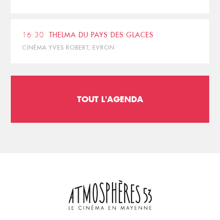
16:30
THELMA DU PAYS DES GLACES
CINÉMA YVES ROBERT, EVRON
TOUT L'AGENDA