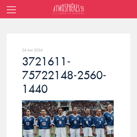
24 mai 2024
3721611-
75722148-2560-
1440