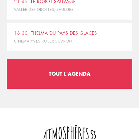
21:45
LE ROBOT SAUVAGE
VALLÉE DES GROTTES, SAULGES
16:30
THELMA DU PAYS DES GLACES
CINÉMA YVES ROBERT, EVRON
TOUT L'AGENDA