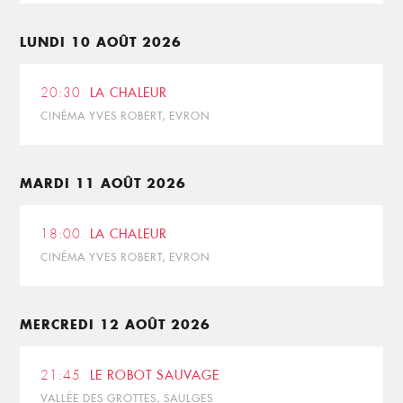
LUNDI 10 AOÛT 2026
20:30
LA CHALEUR
CINÉMA YVES ROBERT, EVRON
MARDI 11 AOÛT 2026
18:00
LA CHALEUR
CINÉMA YVES ROBERT, EVRON
MERCREDI 12 AOÛT 2026
21:45
LE ROBOT SAUVAGE
VALLÉE DES GROTTES, SAULGES