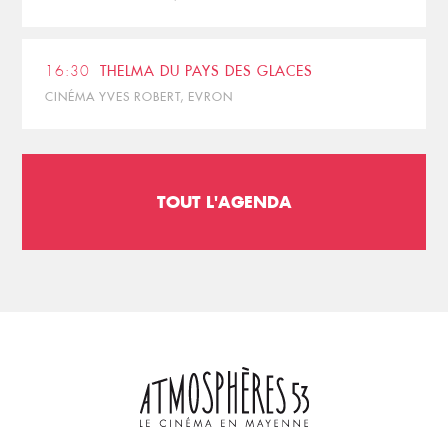
16:30
THELMA DU PAYS DES GLACES
CINÉMA YVES ROBERT, EVRON
TOUT L'AGENDA